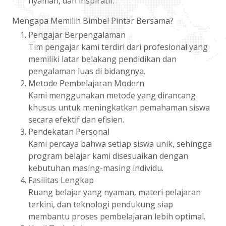
nyaman, dan inspiratif.
Mengapa Memilih Bimbel Pintar Bersama?
Pengajar Berpengalaman
Tim pengajar kami terdiri dari profesional yang
memiliki latar belakang pendidikan dan
pengalaman luas di bidangnya.
Metode Pembelajaran Modern
Kami menggunakan metode yang dirancang
khusus untuk meningkatkan pemahaman siswa
secara efektif dan efisien.
Pendekatan Personal
Kami percaya bahwa setiap siswa unik, sehingga
program belajar kami disesuaikan dengan
kebutuhan masing-masing individu.
Fasilitas Lengkap
Ruang belajar yang nyaman, materi pelajaran
terkini, dan teknologi pendukung siap
membantu proses pembelajaran lebih optimal.