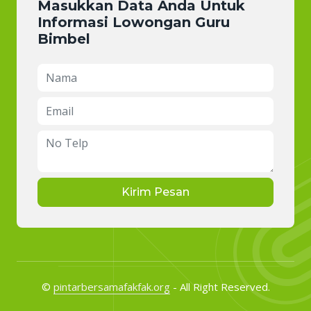
Masukkan Data Anda Untuk
Informasi Lowongan Guru
Bimbel
Kirim Pesan
©
pintarbersamafakfak.org
- All Right Reserved.