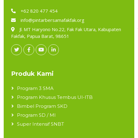
+62 820 477 454
info@pintarbersamafakfak.org
Jl. MT Haryono No.22, Fak Fak Utara, Kabupaten
Fakfak, Papua Barat, 98651
Produk Kami
Program 3 SMA
Program Khusus Tembus UI-ITB
Bimbel Program SKD
Program SD / MI
Super Intensif SNBT