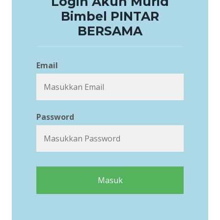
Login Akun Murid
Bimbel PINTAR
BERSAMA
Email
Password
Masuk