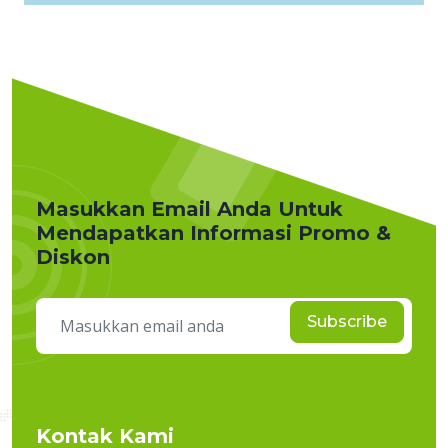
Masukkan Email Anda Untuk
Mendapatkan Informasi Promo &
Diskon
Subscribe
Kontak Kami